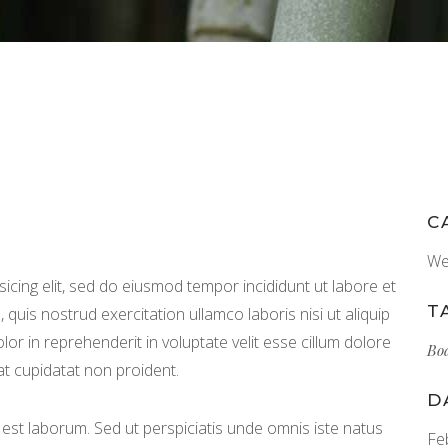
C
We
icing elit, sed do eiusmod tempor incididunt ut labore et
T
quis nostrud exercitation ullamco laboris nisi ut aliquip
r in reprehenderit in voluptate velit esse cillum dolore
Bo
at cupidatat non proident.
D
id est laborum. Sed ut perspiciatis unde omnis iste natus
Fe