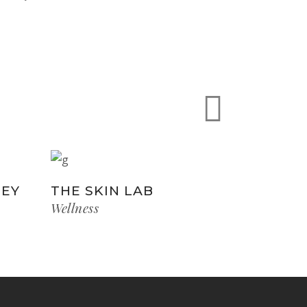
NEY
THE SKIN LAB
Wellness