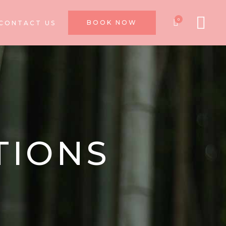
0
BOOK NOW
CONTACT US
TIONS