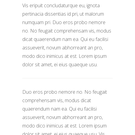
Vis eripuit concludaturque eu, ignota
pertinacia dissentias id pri, ut malorum
numquam pri. Duo eros probo nemore
no. No feugait comprehensam vis, modus
dicat quaerendum nam ea. Qui eu facilisi
assueverit, novum abhorreant an pro,
modo dico inimicus at est. Lorem ipsum
dolor sit amet, ei eius quaeque usu.
Duo eros probo nemore no. No feugait
comprehensam vis, modus dicat
quaerendum nam ea. Qui eu facilisi
assueverit, novum abhorreant an pro,
modo dico inimicus at est. Lorem ipsum
dolor sit amet, ei eius quaeque usu. Vis