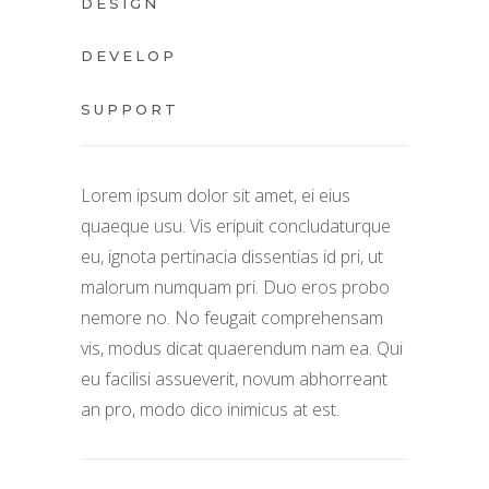
DESIGN
DEVELOP
SUPPORT
Lorem ipsum dolor sit amet, ei eius
quaeque usu. Vis eripuit concludaturque
eu, ignota pertinacia dissentias id pri, ut
malorum numquam pri. Duo eros probo
nemore no. No feugait comprehensam
vis, modus dicat quaerendum nam ea. Qui
eu facilisi assueverit, novum abhorreant
an pro, modo dico inimicus at est.