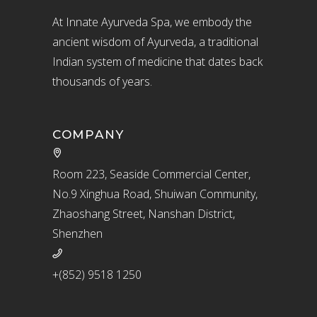
At Innate Ayurveda Spa, we embody the
ancient wisdom of Ayurveda, a traditional
Indian system of medicine that dates back
thousands of years.
COMPANY
Room 223, Seaside Commercial Center,
No.9 Xinghua Road, Shuiwan Community,
Zhaoshang Street, Nanshan District,
Shenzhen
+(852) 9518 1250