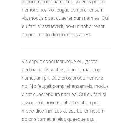
malorum numquam pri. Duo eros probo
nemore no. No feugait comprehensam
vis, modus dicat quaerendum nam ea. Qui
eu facilisi assueverit, novum abhorreant
an pro, modo dico inimicus at est.
Vis eripuit concludaturque eu, ignota
pertinacia dissentias id pri, ut malorum
numquam pri. Duo eros probo nemore
no. No feugait comprehensam vis, modus
dicat quaerendum nam ea. Qui eu facilisi
assueverit, novum abhorreant an pro,
modo dico inimicus at est. Lorem ipsum
dolor sit amet, ei eius quaeque usu.