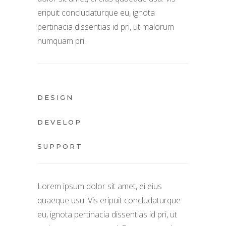
eripuit concludaturque eu, ignota
pertinacia dissentias id pri, ut malorum
numquam pri.
DESIGN
DEVELOP
SUPPORT
Lorem ipsum dolor sit amet, ei eius
quaeque usu. Vis eripuit concludaturque
eu, ignota pertinacia dissentias id pri, ut