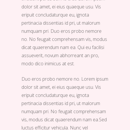
dolor sit amet, ei eius quaeque usu. Vis
eripuit concludaturque eu, ignota
pertinacia dissentias id pri, ut malorum
numquam pri. Duo eros probo nemore
no. No feugait comprehensam vis, modus
dicat quaerendum nam ea. Qui eu facilisi
assueverit, novum abhorreant an pro,
modo dico inimicus at est.
Duo eros probo nemore no. Lorem ipsum
dolor sit amet, ei eius quaeque usu. Vis
eripuit concludaturque eu, ignota
pertinacia dissentias id pri, ut malorum
numquam pri. No feugait comprehensam
vis, modus dicat quaerendum nam ea.Sed
luctus efficitur vehicula. Nunc vel