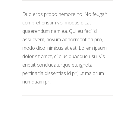
Duo eros probo nemore no. No feugait
comprehensam vis, modus dicat
quaerendum nam ea. Qui eu facilisi
assueverit, novum abhorreant an pro,
modo dico inimicus at est. Lorem ipsum
dolor sit amet, ei eius quaeque usu. Vis
eripuit concludaturque eu, ignota
pertinacia dissentias id pri, ut malorum
numquam pri.